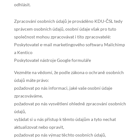
odhlásit.
Zpracování osobních údajů je prováděno KDU-ČSL tedy
správcem osobních údajů, osobní údaje však pro tuto
společnost mohou zpracovávat i tito zpracovatelé:
Poskytovatel e-mail marketingového softwaru Mailchimp
a Kentico
Poskytovatel nástroje Google formuláře
Vezměte na vědomí, že podle zákona o ochraně osobních
údajů máte právo:
požadovat po nás informaci, jaké vaše osobní údaje
zpracováváme,
požadovat po nás vysvětlení ohledně zpracování osobních
údajů,
vyžádat si u nás přístup k těmto údajům a tyto nechat
aktualizovat nebo opravit,
požadovat po nás výmaz těchto osobních údajů,