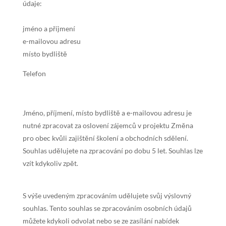
údaje:
jméno a příjmení
e-mailovou adresu
místo bydliště
Telefon
Jméno, příjmení, místo bydliště a e-mailovou adresu je
nutné zpracovat za oslovení zájemců v projektu Změna
pro obec kvůli zajištění školení a obchodních sdělení.
Souhlas udělujete na zpracování po dobu 5 let. Souhlas lze
vzít kdykoliv zpět.
S výše uvedeným zpracováním udělujete svůj výslovný
souhlas. Tento souhlas se zpracováním osobních údajů
můžete kdykoli odvolat nebo se ze zasílání nabídek