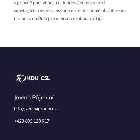
v případě pochybností o dodržování povinností
souvisejících se zpracováním osobních údajů obrátit se na
nás nebo na Úřad pro ochranu osobních údajů.
Jméno Příjmení
info@zmenaproobec.cz
+420 605 128 917