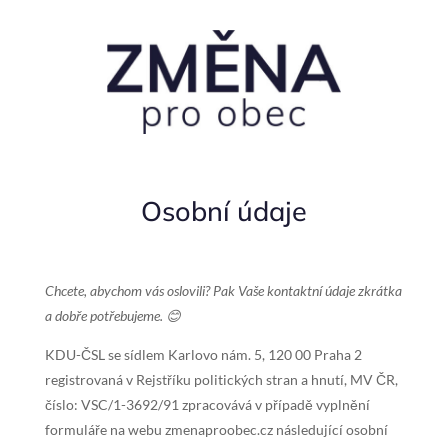
Osobní údaje
Chcete, abychom vás oslovili? Pak Vaše kontaktní údaje zkrátka
a dobře potřebujeme.
😊
KDU-ČSL se sídlem Karlovo nám. 5, 120 00 Praha 2
registrovaná v Rejstříku politických stran a hnutí, MV ČR,
číslo: VSC/1-3692/91 zpracovává v případě vyplnění
formuláře na webu zmenaproobec.cz následující osobní